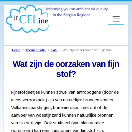
Home
Documentatie
FAQ
Wat zijn de oorzaken van fijn stof?
Wat zijn de oorzaken van fijn
stof?
Fijnstofdeeltjes kunnen zowel van antropogene (door de
mens veroorzaakt) als van natuurlijke bronnen komen.
Vulkaanuitbarstingen, bodemerosie, zeezout of de
aanvoer van woestijnzand kunnen natuurlijke bronnen
van fijn stof zijn. Ook stuifmeel (van plantaardige
oorsprong) kan een component van fijn stof zijn.