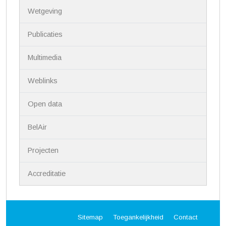
Wetgeving
Publicaties
Multimedia
Weblinks
Open data
BelAir
Projecten
Accreditatie
Sitemap
Toegankelijkheid
Contact