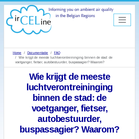
Home
Documentatie
FAQ
Wie krijgt de meeste luchtverontreininging binnen de stad: de
voetganger, fietser, autobestuurder, buspassagier? Waarom?
Wie krijgt de meeste
luchtverontreininging
binnen de stad: de
voetganger, fietser,
autobestuurder,
buspassagier? Waarom?