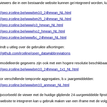
viewers die in een bestaande website kunnen geïntegreerd worden, ka
://geo.irceline.be/www/pm10_24hmean_NL.html
://geo.irceline.be/www/pm25_24hmean_NL.html
://geo.irceline.be/www/o3_hmean_NL.html
://geo.irceline.be/www/no2_hmean_NL.html
://geo.irceline.be/www/bc_24hmean_NL.html
vindt u uitleg over de gebruikte afkortingen:
://github.com/irceline/open_data#abbreviations
modelleerde gegevens zijn ook met een hogere resolutie beschikbaar,
://geo.irceline.be/www/pm10_24hmean_1x1_NL.html
or verschillende temporele aggregaties, b.v. jaargemiddelden:
://geo.irceline.be/www/pm10_anmean_NL.html
jvoorbeeld de viewer met de huidige glijdende 24-uurgemiddelde fijns
 website te integreren kan u gebruik maken van een iframe met de v