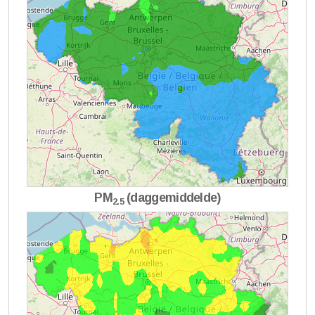
PM
(daggemiddelde)
2.5