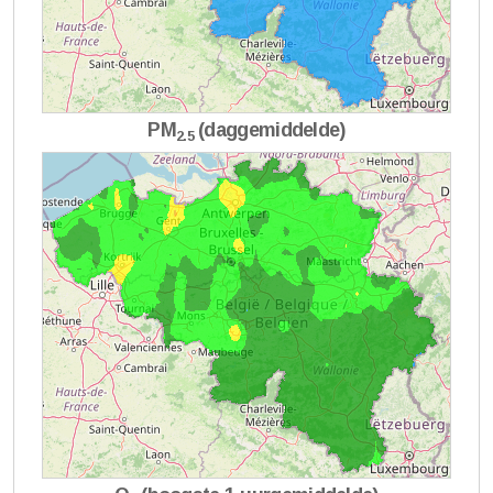
PM
(daggemiddelde)
2.5