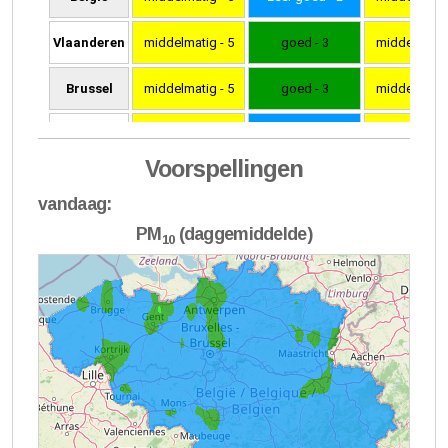
Voorspellingen
vandaag:
PM
(daggemiddelde)
10