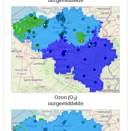
uurgemiddelde
Ozon (O
)
3
uurgemiddelde