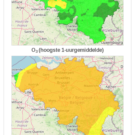
O
(hoogste 1-uurgemiddelde)
3