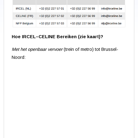
Hoe IRCEL–CELINE Bereiken (zie kaart)?
Met het openbaar vervoer
(trein of metro) tot Brussel-
Noord: