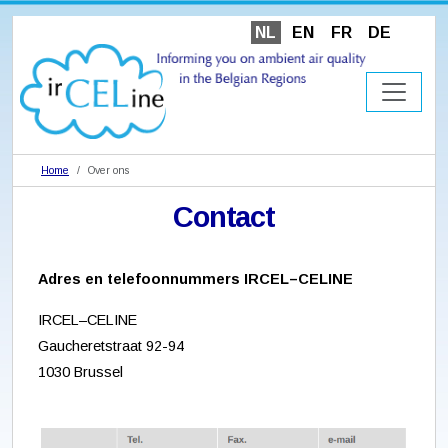
NL
EN
FR
DE
Home
Over ons
Contact
Adres en telefoonnummers IRCEL–CELINE
IRCEL–CELINE
Gaucheretstraat 92-94
1030 Brussel