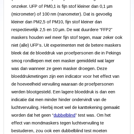
onzeker. UFP of PM0,1 is fijn stof kleiner dan 0,1 µm
(micrometer) of 100 nm (nanometer). Dat is gevoelig
kleiner dan PM2,5 of PM10, fijn stof kleiner dan
respectievelijk 2,5 en 10 µm. De wat duurdere “FFP2”
maskers houden wel meer fijn stof tegen, maar zeker ook
niet (alle) UFP’s. Uit experimenten met de betere maskers
bleek dat de bloeddruk van proefpersonen die in Pekings
smog rondliepen met een masker gemiddeld wat lager
was dan wanneer ze geen masker droegen. Deze
bloeddrukmetingen zijn een indicator voor het effect van
de hoeveelheid vervuiling waaraan de proefpersonen
werden blootgesteld. Een lagere bloeddruk is dan een
indicatie dat men minder hinder ondervindt van de
luchtvervuiling. Hierbij moet wel de kanttekening gemaakt
worden dat het geen “
dubbelblind
” test was. Om het
effect van mondmaskers tegen luchtvervuiling te
bestuderen, zou ook een dubbelblind test moeten