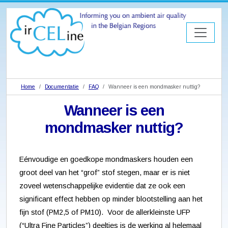
Home
Documentatie
FAQ
Wanneer is een mondmasker nuttig?
Wanneer is een
mondmasker nuttig?
Eénvoudige en goedkope mondmaskers houden een
groot deel van het “grof” stof stegen, maar er is niet
zoveel wetenschappelijke evidentie dat ze ook een
significant effect hebben op minder blootstelling aan het
fijn stof (PM2,5 of PM10). Voor de allerkleinste UFP
(“Ultra Fine Particles”) deeltjes is de werking al helemaal