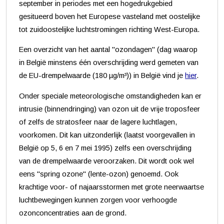
september in periodes met een hogedrukgebied
gesitueerd boven het Europese vasteland met oostelijke
tot zuidoostelijke luchtstromingen richting West-Europa.
Een overzicht van het aantal "ozondagen" (dag waarop
in België minstens één overschrijding werd gemeten van
de EU-drempelwaarde (180 µg/m³)) in België vind je
hier
.
Onder speciale meteorologische omstandigheden kan er
intrusie (binnendringing) van ozon uit de vrije troposfeer
of zelfs de stratosfeer naar de lagere luchtlagen,
voorkomen. Dit kan uitzonderlijk (laatst voorgevallen in
België op 5, 6 en 7 mei 1995) zelfs een overschrijding
van de drempelwaarde veroorzaken. Dit wordt ook wel
eens "spring ozone" (lente-ozon) genoemd. Ook
krachtige voor- of najaarsstormen met grote neerwaartse
luchtbewegingen kunnen zorgen voor verhoogde
ozonconcentraties aan de grond.