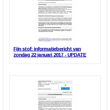
Fijn stof: informatiebericht van
zondag 22 januari 2017 - UPDATE