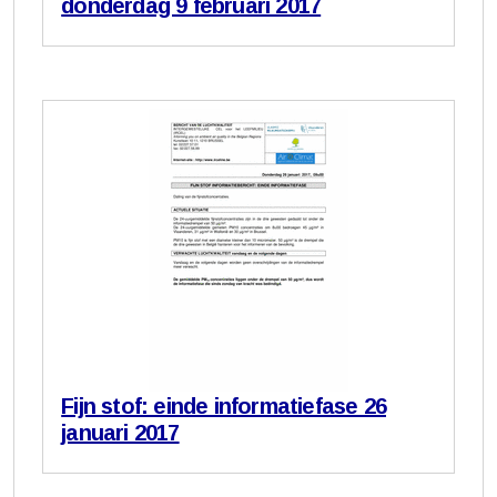
donderdag 9 februari 2017
Fijn stof: einde informatiefase 26
januari 2017