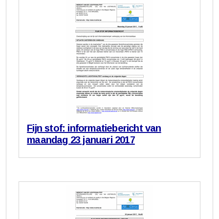
Fijn stof: informatiebericht van
maandag 23 januari 2017