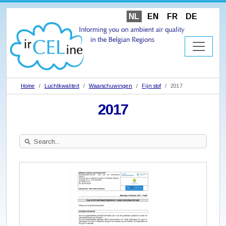
NL
EN
FR
DE
Home
Luchtkwaliteit
Waarschuwingen
Fijn stof
2017
2017
Search
Site