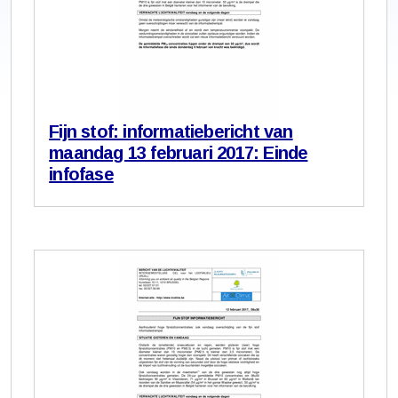
Fijn stof: informatiebericht van
maandag 13 februari 2017: Einde
infofase