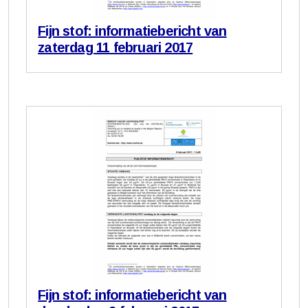
Fijn stof: informatiebericht van
zaterdag 11 februari 2017
Fijn stof: informatiebericht van