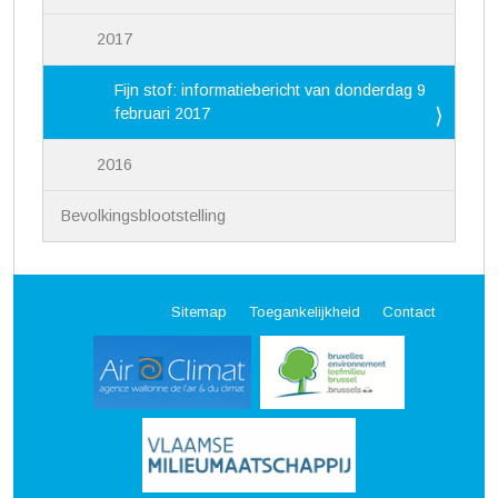
2017
Fijn stof: informatiebericht van donderdag 9
februari 2017
2016
Bevolkingsblootstelling
Sitemap
Toegankelijkheid
Contact