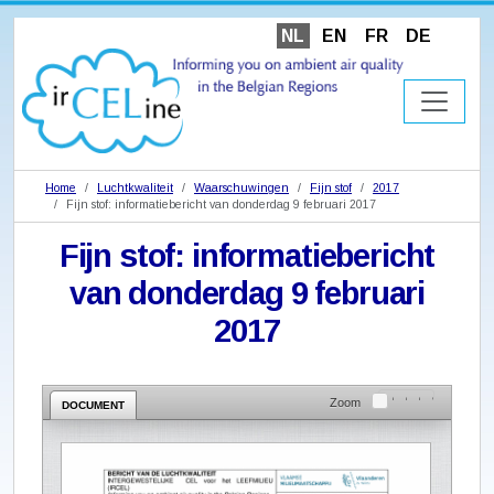
NL
EN
FR
DE
Home
Luchtkwaliteit
Waarschuwingen
Fijn stof
2017
Fijn stof: informatiebericht van donderdag 9 februari 2017
Fijn stof: informatiebericht
van donderdag 9 februari
2017
Zoom
DOCUMENT