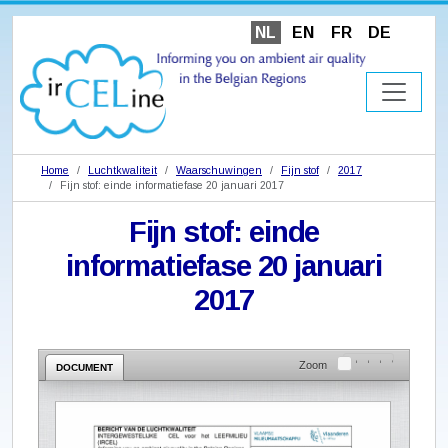
NL
EN
FR
DE
Home
Luchtkwaliteit
Waarschuwingen
Fijn stof
2017
Fijn stof: einde informatiefase 20 januari 2017
Fijn stof: einde
informatiefase 20 januari
2017
Zoom
DOCUMENT