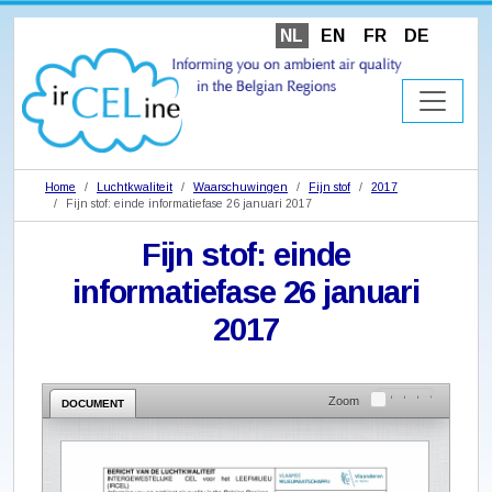
NL
EN
FR
DE
Home
Luchtkwaliteit
Waarschuwingen
Fijn stof
2017
Fijn stof: einde informatiefase 26 januari 2017
Fijn stof: einde
informatiefase 26 januari
2017
Zoom
DOCUMENT