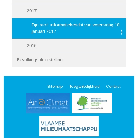
2017
Fijn stof: informatiebericht van woensdag 18
januari 2017
2016
Bevolkingsblootstelling
Sitemap
Toegankelijkheid
Contact