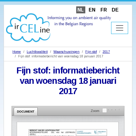
NL
EN
FR
DE
Home
Luchtkwaliteit
Waarschuwingen
Fijn stof
2017
Fijn stof: informatiebericht van woensdag 18 januari 2017
Fijn stof: informatiebericht
van woensdag 18 januari
2017
Zoom
DOCUMENT