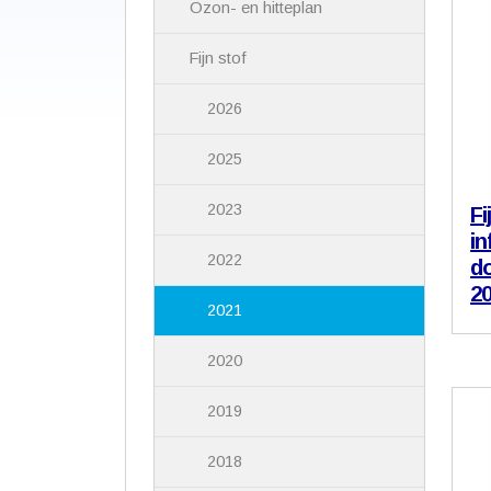
Ozon- en hitteplan
Fijn stof
2026
2025
2023
Fi
in
2022
do
2
2021
2020
2019
2018