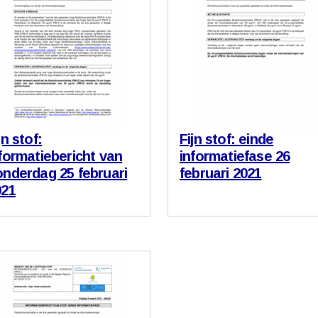
jn stof:
Fijn stof: einde
formatiebericht van
informatiefase 26
nderdag 25 februari
februari 2021
021