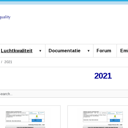
Luchtkwaliteit
Documentatie
Forum
Emi
2021
2021
Search
ite