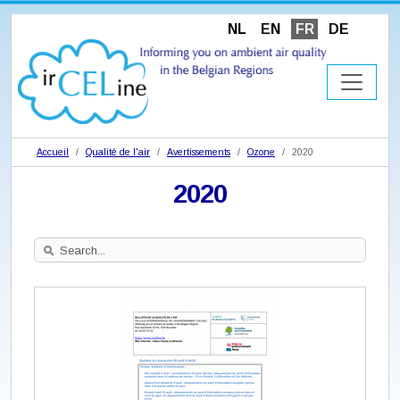
NL
EN
FR
DE
Accueil
Qualité de l'air
Avertissements
Ozone
2020
2020
Search
Site