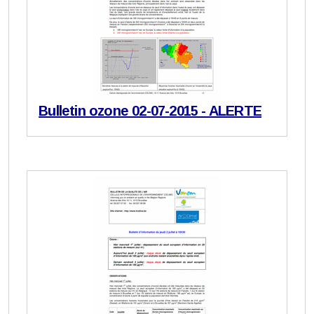
Bulletin ozone 02-07-2015 - ALERTE