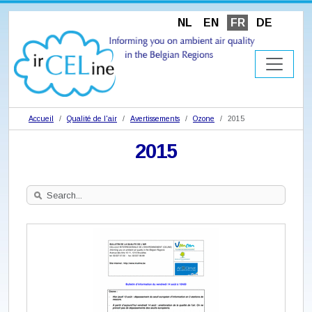
NL
EN
FR
DE
Accueil
Qualité de l'air
Avertissements
Ozone
2015
2015
Search
Site