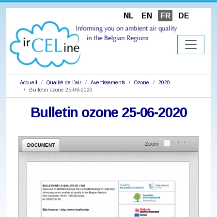
NL
EN
FR
DE
Accueil
Qualité de l'air
Avertissements
Ozone
2020
Bulletin ozone 25-06-2020
Bulletin ozone 25-06-2020
Zoom
DOCUMENT