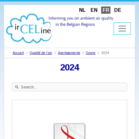
NL
EN
FR
DE
Accueil
Qualité de l'air
Avertissements
Ozone
2024
2024
Search
Site