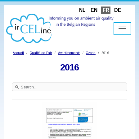
NL
EN
FR
DE
Accueil
Qualité de l'air
Avertissements
Ozone
2016
2016
Search
Site