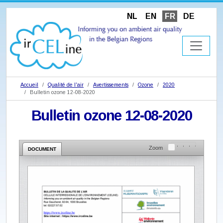
NL
EN
FR
DE
Accueil
Qualité de l'air
Avertissements
Ozone
2020
Bulletin ozone 12-08-2020
Bulletin ozone 12-08-2020
Zoom
DOCUMENT