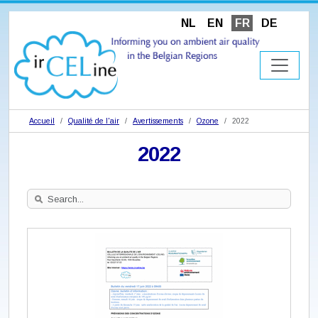
NL
EN
FR
DE
Accueil
Qualité de l'air
Avertissements
Ozone
2022
2022
Search
Site