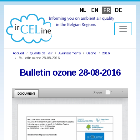
NL
EN
FR
DE
Accueil
Qualité de l'air
Avertissements
Ozone
2016
Bulletin ozone 28-08-2016
Bulletin ozone 28-08-2016
Zoom
DOCUMENT