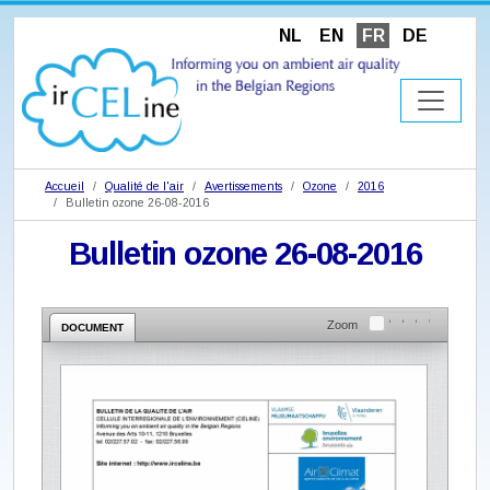
NL
EN
FR
DE
Accueil
Qualité de l'air
Avertissements
Ozone
2016
Bulletin ozone 26-08-2016
Bulletin ozone 26-08-2016
Zoom
DOCUMENT