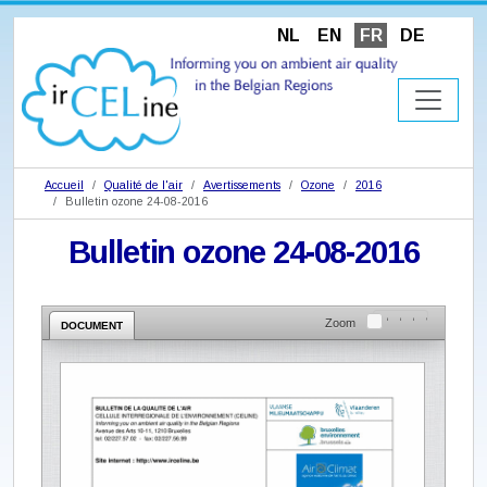
NL
EN
FR
DE
Accueil
Qualité de l'air
Avertissements
Ozone
2016
Bulletin ozone 24-08-2016
Bulletin ozone 24-08-2016
Zoom
DOCUMENT