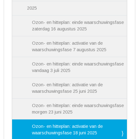
2025
Ozon- en hitteplan: einde waarschuwingsfase
zaterdag 16 augustus 2025
Ozon- en hitteplan: activatie van de
waarschuwingsfase 7 augustus 2025
Ozon- en hitteplan: einde waarschuwingsfase
vandaag 3 juli 2025
Ozon- en hitteplan: activatie van de
waarschuwingsfase 25 juni 2025
Ozon- en hitteplan: einde waarschuwingsfase
morgen 23 juni 2025
Ozon- en hitteplan: activatie van de
waarschuwingsfase 18 juni 2025