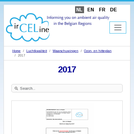
NL
EN
FR
DE
Home
Luchtkwaliteit
Waarschuwingen
Ozon- en hitteplan
2017
2017
Search
Site