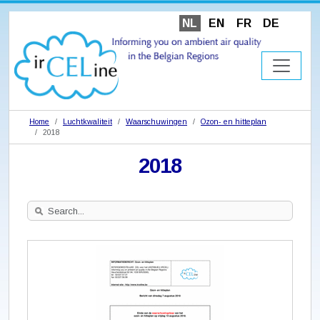
NL
EN
FR
DE
Home
Luchtkwaliteit
Waarschuwingen
Ozon- en hitteplan
2018
2018
Search
Site