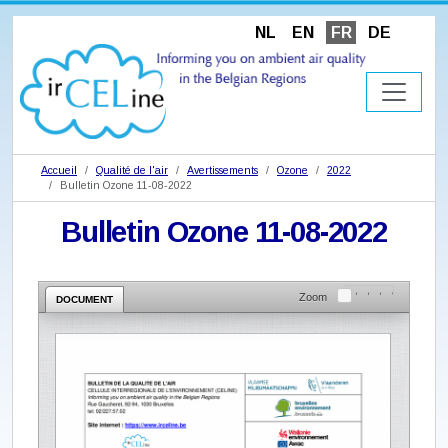
NL
EN
FR
DE
Accueil
Qualité de l'air
Avertissements
Ozone
2022
Bulletin Ozone 11-08-2022
Bulletin Ozone 11-08-2022
Zoom
DOCUMENT