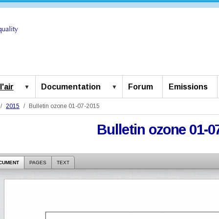
'air
Documentation
Forum
Emissions
2015
Bulletin ozone 01-07-2015
Bulletin ozone 01-0
CUMENT
PAGES
TEXT