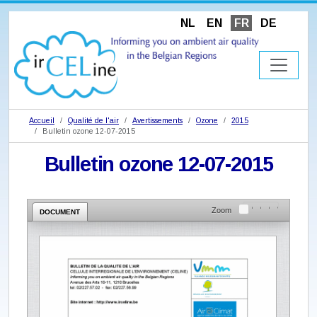
NL
EN
FR
DE
Accueil
Qualité de l'air
Avertissements
Ozone
2015
Bulletin ozone 12-07-2015
Bulletin ozone 12-07-2015
Zoom
DOCUMENT