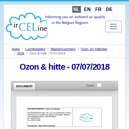
NL
EN
FR
DE
Home
Luchtkwaliteit
Waarschuwingen
Ozon- en hitteplan
2018
Ozon & hitte - 07/07/2018
Ozon & hitte - 07/07/2018
Zoom
DOCUMENT