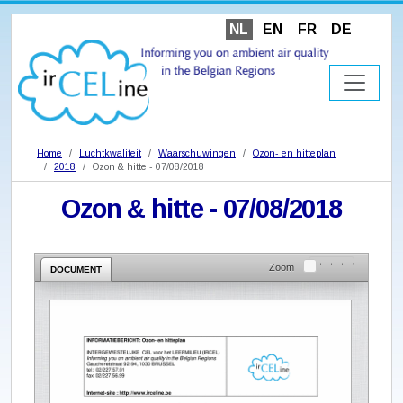
NL
EN
FR
DE
Home
Luchtkwaliteit
Waarschuwingen
Ozon- en hitteplan
2018
Ozon & hitte - 07/08/2018
Ozon & hitte - 07/08/2018
Zoom
DOCUMENT