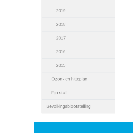
2019
2018
2017
2016
2015
Ozon- en hitteplan
Fijn stof
Bevolkingsblootstelling