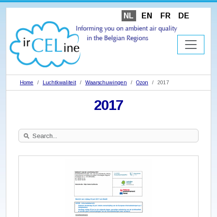
NL
EN
FR
DE
Home
Luchtkwaliteit
Waarschuwingen
Ozon
2017
2017
Search
Site