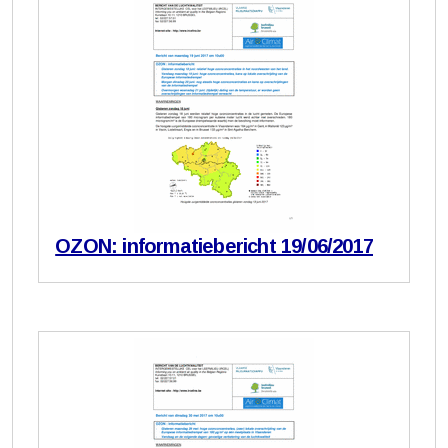
OZON: informatiebericht 19/06/2017