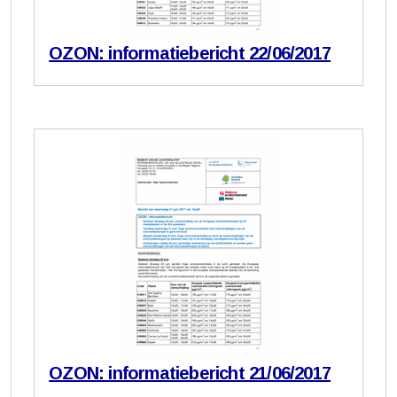
OZON: informatiebericht 22/06/2017
OZON: informatiebericht 21/06/2017