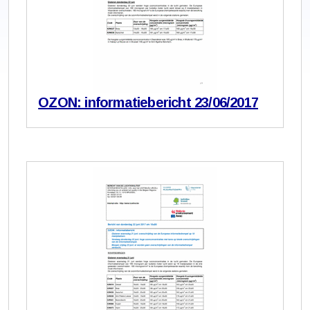
OZON: informatiebericht 23/06/2017