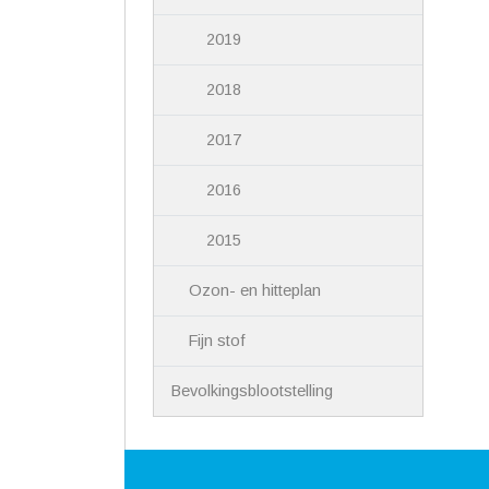
2019
2018
2017
2016
2015
Ozon- en hitteplan
Fijn stof
Bevolkingsblootstelling