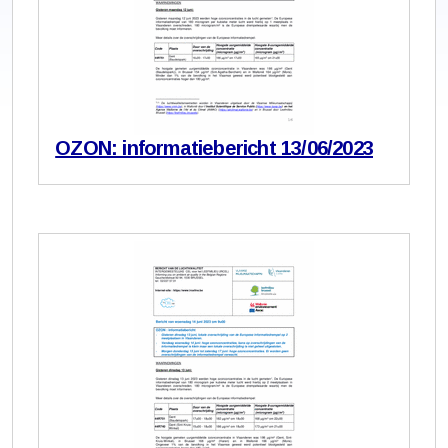
OZON: informatiebericht 13/06/2023