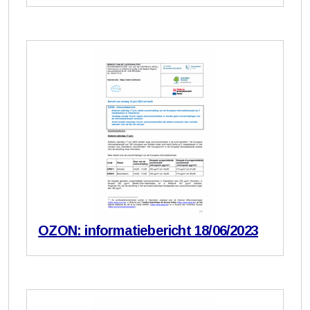
OZON: informatiebericht 18/06/2023