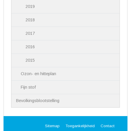
2019
2018
2017
2016
2015
Ozon- en hitteplan
Fijn stof
Bevolkingsblootstelling
Sitemap
Toegankelijkheid
Contact