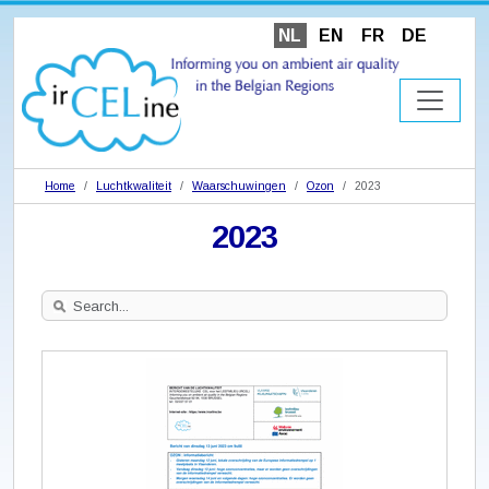
NL
EN
FR
DE
Home
Luchtkwaliteit
Waarschuwingen
Ozon
2023
2023
Search
Site