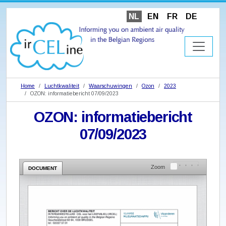
NL
EN
FR
DE
Home
Luchtkwaliteit
Waarschuwingen
Ozon
2023
OZON: informatiebericht 07/09/2023
OZON: informatiebericht
07/09/2023
Zoom
DOCUMENT