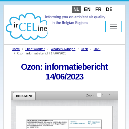
NL
EN
FR
DE
Home
Luchtkwaliteit
Waarschuwingen
Ozon
2023
Ozon: informatiebericht 14/06/2023
Ozon: informatiebericht
14/06/2023
Zoom
DOCUMENT