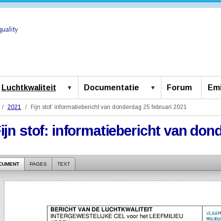
Luchtkwaliteit
Documentatie
Forum
Emi
2021
Fijn stof: informatiebericht van donderdag 25 februari 2021
ijn stof: informatiebericht van don
CUMENT
PAGES
TEXT