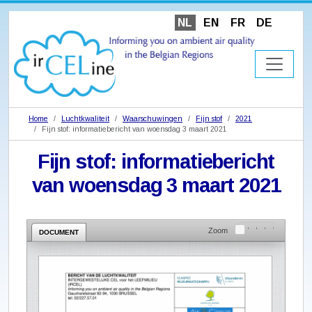
NL
EN
FR
DE
Home
Luchtkwaliteit
Waarschuwingen
Fijn stof
2021
Fijn stof: informatiebericht van woensdag 3 maart 2021
Fijn stof: informatiebericht
van woensdag 3 maart 2021
Zoom
DOCUMENT