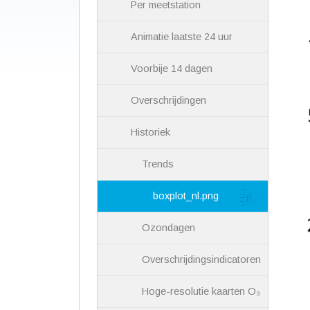
Per meetstation
Animatie laatste 24 uur
Voorbije 14 dagen
Overschrijdingen
Historiek
Trends
boxplot_nl.png
Ozondagen
Overschrijdingsindicatoren
Hoge-resolutie kaarten O₃