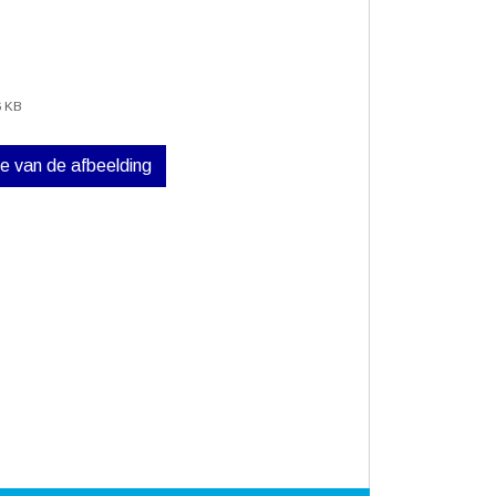
6 KB
ve van de afbeelding