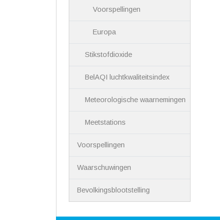
Voorspellingen
Europa
Stikstofdioxide
BelAQI luchtkwaliteitsindex
Meteorologische waarnemingen
Meetstations
Voorspellingen
Waarschuwingen
Bevolkingsblootstelling