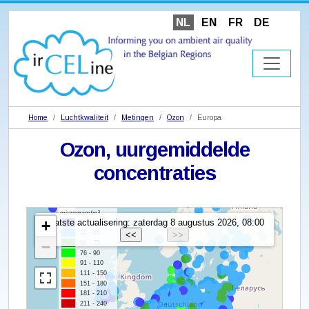
NL
EN
FR
DE
Home
Luchtkwaliteit
Metingen
Ozon
Europa
Ozon, uurgemiddelde
concentraties