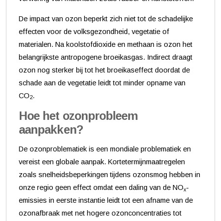
De impact van ozon beperkt zich niet tot de schadelijke
effecten voor de volksgezondheid, vegetatie of
materialen. Na koolstofdioxide en methaan is ozon het
belangrijkste antropogene broeikasgas. Indirect draagt
ozon nog sterker bij tot het broeikaseffect doordat de
schade aan de vegetatie leidt tot minder opname van
CO
.
2
Hoe het ozonprobleem
aanpakken?
De ozonproblematiek is een mondiale problematiek en
vereist een globale aanpak. Kortetermijnmaatregelen
zoals snelheidsbeperkingen tijdens ozonsmog hebben in
onze regio geen effect omdat een daling van de NO
-
x
emissies in eerste instantie leidt tot een afname van de
ozonafbraak met net hogere ozonconcentraties tot