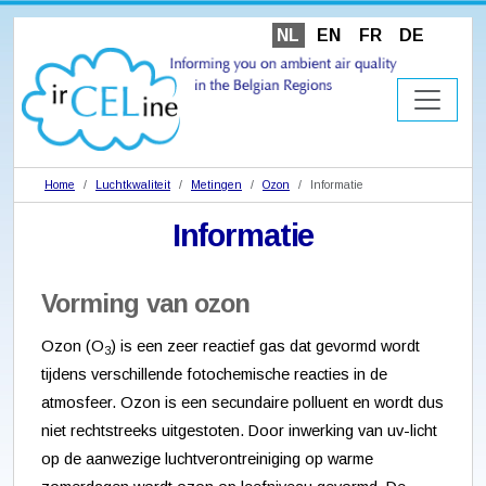
NL
EN
FR
DE
Home
Luchtkwaliteit
Metingen
Ozon
Informatie
Informatie
Vorming van ozon
Ozon (O
) is een zeer reactief gas dat gevormd wordt
3
tijdens verschillende fotochemische reacties in de
atmosfeer. Ozon is een secundaire polluent en wordt dus
niet rechtstreeks uitgestoten. Door inwerking van uv-licht
op de aanwezige luchtverontreiniging op warme