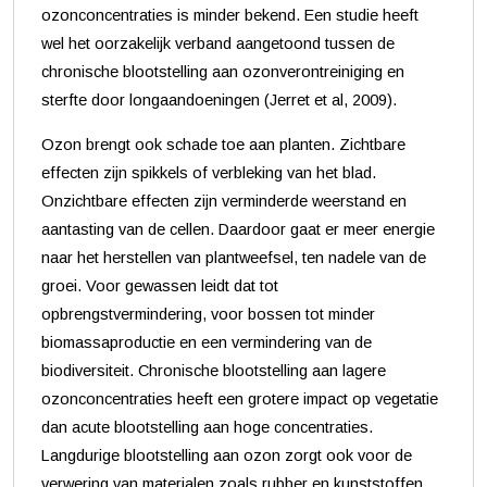
ozonconcentraties is minder bekend. Een studie heeft
wel het oorzakelijk verband aangetoond tussen de
chronische blootstelling aan ozonverontreiniging en
sterfte door longaandoeningen (Jerret et al, 2009).
Ozon brengt ook schade toe aan planten. Zichtbare
effecten zijn spikkels of verbleking van het blad.
Onzichtbare effecten zijn verminderde weerstand en
aantasting van de cellen. Daardoor gaat er meer energie
naar het herstellen van plantweefsel, ten nadele van de
groei. Voor gewassen leidt dat tot
opbrengstvermindering, voor bossen tot minder
biomassaproductie en een vermindering van de
biodiversiteit. Chronische blootstelling aan lagere
ozonconcentraties heeft een grotere impact op vegetatie
dan acute blootstelling aan hoge concentraties.
Langdurige blootstelling aan ozon zorgt ook voor de
verwering van materialen zoals rubber en kunststoffen.