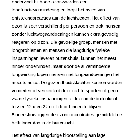
ondervindt bij hoge ozonwaarden een
longfunctievermindering en loopt het risico van
ontstekingsreacties aan de luchtwegen. Het effect van
ozon is zeer verschillend per persoon en ook mensen
zonder luchtwegaandoeningen kunnen extra gevoelig
reageren op ozon. Die gevoelige groep, mensen met
longproblemen en mensen die langdurige fysieke
inspanningen leveren buitenshuis, kunnen het meest
hinder ondervinden, maar door de al verminderde
longwerking lopen mensen met longaandoeningen het
meeste risico. De gezondheidsklachten kunnen worden
vermeden of verminderd door niet te sporten of geen
zware fysieke inspanningen te doen in de buitenlucht
tussen 12 u en 22 u of door binnen te blijven.
Binnenshuis liggen de ozonconcentraties gemiddeld de
helft lager dan in de buitenlucht.
Het effect van langdurige blootstelling aan lage