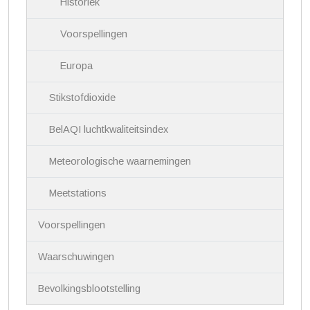
Historiek
Voorspellingen
Europa
Stikstofdioxide
BelAQI luchtkwaliteitsindex
Meteorologische waarnemingen
Meetstations
Voorspellingen
Waarschuwingen
Bevolkingsblootstelling