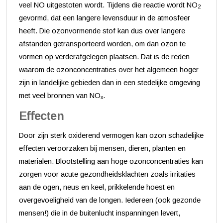
veel NO uitgestoten wordt. Tijdens die reactie wordt NO
2
gevormd, dat een langere levensduur in de atmosfeer
heeft. Die ozonvormende stof kan dus over langere
afstanden getransporteerd worden, om dan ozon te
vormen op verderafgelegen plaatsen. Dat is de reden
waarom de ozonconcentraties over het algemeen hoger
zijn in landelijke gebieden dan in een stedelijke omgeving
met veel bronnen van NO
.
x
Effecten
Door zijn sterk oxiderend vermogen kan ozon schadelijke
effecten veroorzaken bij mensen, dieren, planten en
materialen. Blootstelling aan hoge ozonconcentraties kan
zorgen voor acute gezondheidsklachten zoals irritaties
aan de ogen, neus en keel, prikkelende hoest en
overgevoeligheid van de longen. Iedereen (ook gezonde
mensen!) die in de buitenlucht inspanningen levert,