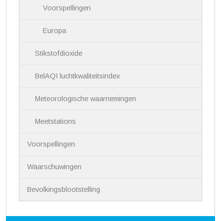
Voorspellingen
Europa
Stikstofdioxide
BelAQI luchtkwaliteitsindex
Meteorologische waarnemingen
Meetstations
Voorspellingen
Waarschuwingen
Bevolkingsblootstelling