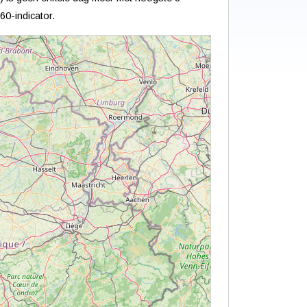
60-indicator.