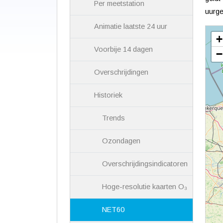
Per meetstation
uurge
Animatie laatste 24 uur
+
Voorbije 14 dagen
−
Overschrijdingen
Historiek
Trends
Ozondagen
Overschrijdingsindicatoren
Hoge-resolutie kaarten O₃
NET60