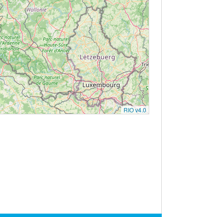
RIO v4.0