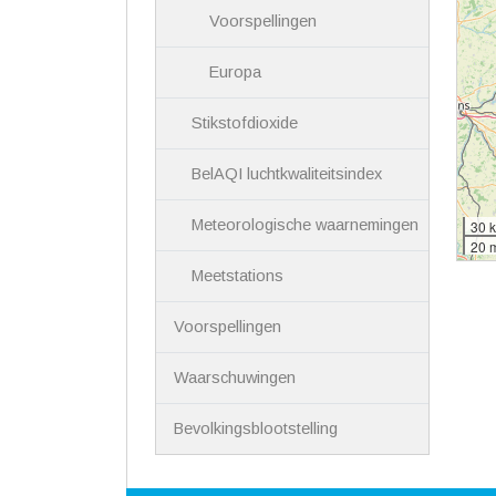
Voorspellingen
Europa
Stikstofdioxide
BelAQI luchtkwaliteitsindex
Meteorologische waarnemingen
30 
20 
Meetstations
Voorspellingen
Waarschuwingen
Bevolkingsblootstelling