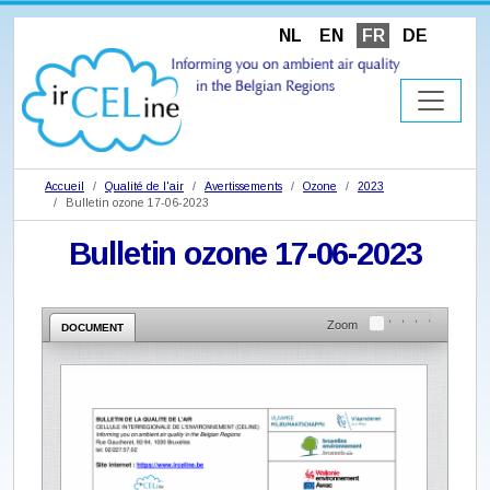
NL
EN
FR
DE
Accueil
Qualité de l'air
Avertissements
Ozone
2023
Bulletin ozone 17-06-2023
Bulletin ozone 17-06-2023
Zoom
DOCUMENT