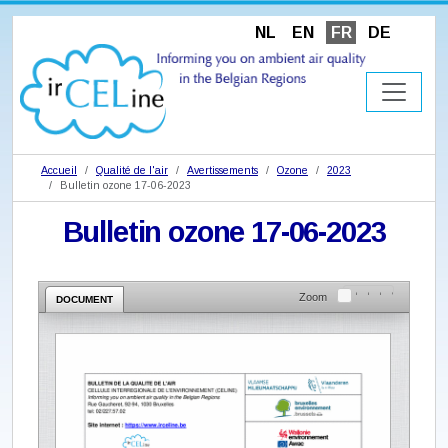
NL
EN
FR
DE
Accueil
Qualité de l'air
Avertissements
Ozone
2023
Bulletin ozone 17-06-2023
Bulletin ozone 17-06-2023
Zoom
DOCUMENT