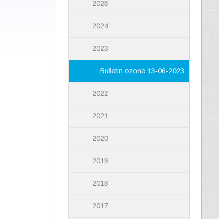
2026
2024
2023
Bulletin ozone 13-06-2023
2022
2021
2020
2019
2018
2017