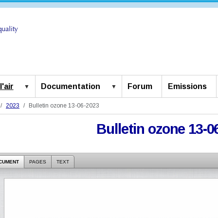
'air
Documentation
Forum
Emissions
2023
Bulletin ozone 13-06-2023
Bulletin ozone 13-0
CUMENT
PAGES
TEXT