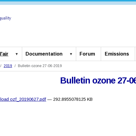
'air
Documentation
Forum
Emissions
2019
Bulletin ozone 27-06-2019
Bulletin ozone 27-0
load ozf_20190627.pdf
— 292.8955078125 KB