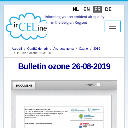
NL
EN
FR
DE
Accueil
Qualité de l'air
Avertissements
Ozone
2019
Bulletin ozone 26-08-2019
Bulletin ozone 26-08-2019
Zoom
DOCUMENT