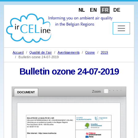
NL
EN
FR
DE
Accueil
Qualité de l'air
Avertissements
Ozone
2019
Bulletin ozone 24-07-2019
Bulletin ozone 24-07-2019
Zoom
DOCUMENT